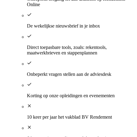
Online
De wekelijkse nieuwsbrief in je inbox
Direct toepasbare tools, zoals: rekentools,
maatwerkbrieven en stappenplannen
Onbeperkt vragen stellen aan de adviesdesk
Korting op onze opleidingen en evenementen​
​10 keer per jaar het vakblad BV Rendement​