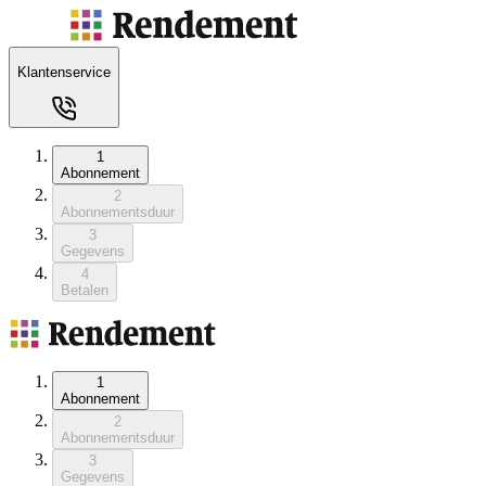
Klantenservice
1
Abonnement
2
Abonnementsduur
3
Gegevens
4
Betalen
1
Abonnement
2
Abonnementsduur
3
Gegevens