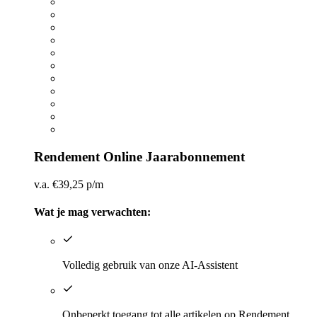
Rendement Online Jaarabonnement
v.a.
€
39,25
p/m
Wat je mag verwachten:
​Volledig gebruik van onze AI-Assistent
​Onbeperkt toegang tot alle artikelen op Rendement